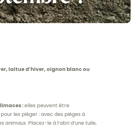
r, laitue d’hiver, oignon blanc ou
 limaces :
elles peuvent être
our les piéger : avec des pièges à
s animaux. Placez-le à l’abri d’une tuile,