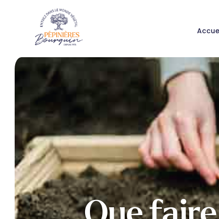
Accue
Que faire