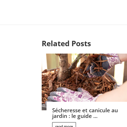
Related Posts
Sécheresse et canicule au
jardin : le guide ...
read more