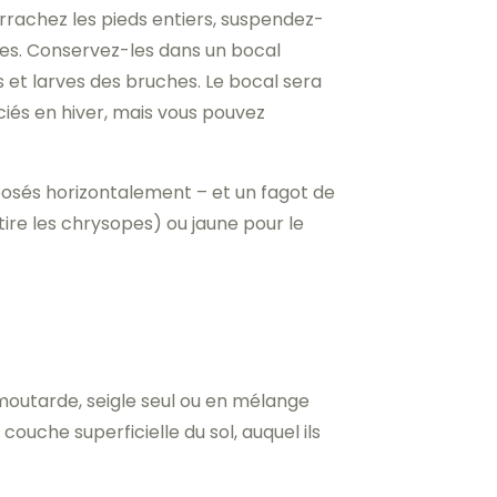
rrachez les pieds entiers, suspendez-
ines. Conservez-les dans un bocal
 et larves des bruches. Le bocal sera
ciés en hiver, mais vous pouvez
sposés horizontalement – et un fagot de
ire les chrysopes) ou jaune pour le
moutarde, seigle seul ou en mélange
couche superficielle du sol, auquel ils