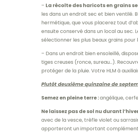
–
La récolte des haricots en grains se
les dans un endroit sec et bien ventilé.
hermétique, que vous placerez tout d’ab
ensuite conservé dans un local au sec. 
sélectionner les plus beaux grains pour 
– Dans un endroit bien ensoleillé, dispo
tiges creuses (ronce, sureau…). Recouvr
protéger de la pluie. Votre HLM à auxiliai
Plutôt deuxième quinzaine de septem
Semez en pleine terre :
angélique, cerfe
Ne laissez pas de sol nu durant l’hiver
avec de la vesce, trèfle violet ou sarrasi
apporteront un important complément de