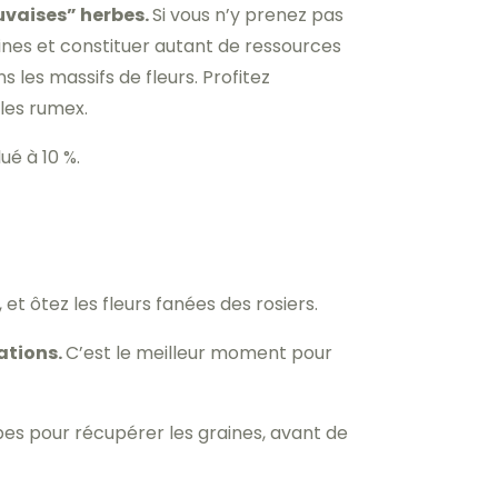
uvaises” herbes.
Si vous n’y prenez pas
aines et constituer autant de ressources
les massifs de fleurs. Profitez
les rumex.
ué à 10 %.
et ôtez les fleurs fanées des rosiers.
tations.
C’est le meilleur moment pour
pes pour récupérer les graines, avant de