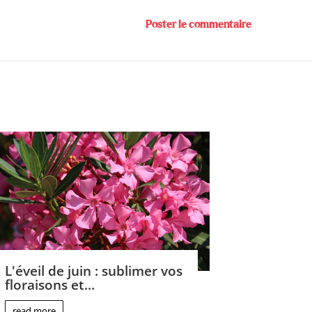
L'éveil de juin : sublimer vos
floraisons et...
read more