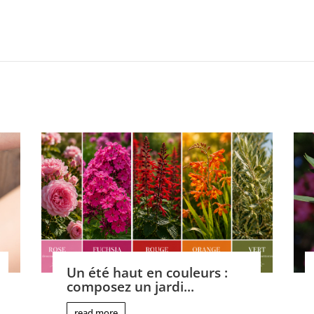
Un été haut en couleurs :
composez un jardi...
read more