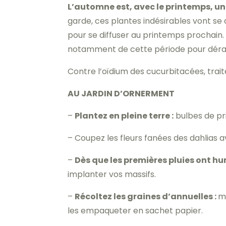
L’automne est, avec le printemps, u
garde, ces plantes indésirables vont se
pour se diffuser au printemps prochain.
notamment de cette période pour déraci
Contre l’oïdium des cucurbitacées, traite
AU JARDIN D’ORNERMENT
–
Plantez en pleine terre :
bulbes de pr
– Coupez les fleurs fanées des dahlias a
–
Dès que les premières pluies ont hum
implanter vos massifs.
–
Récoltez les graines d’annuelles :
m
les empaqueter en sachet papier.