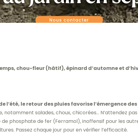
Nous contacter
emps, chou-fleur (hâtif), épinard d’automne et d’hive
de l’été, le retour des pluies favorise l’émergence des
e, notamment salades, choux, chicorées… N’attendez pas p
e de phosphate de fer (Ferramol), inoffensif pour les autre
tures. Passez chaque jour pour en vérifier l’efficacité.