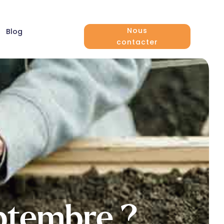
Nous
Blog
contacter
eptembre ?