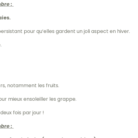
bre :
aies.
persistant pour qu’elles gardent un joli aspect en hiver.
.
rs, notamment les fruits.
ur mieux ensoleiller les grappe.
deux fois par jour !
bre :