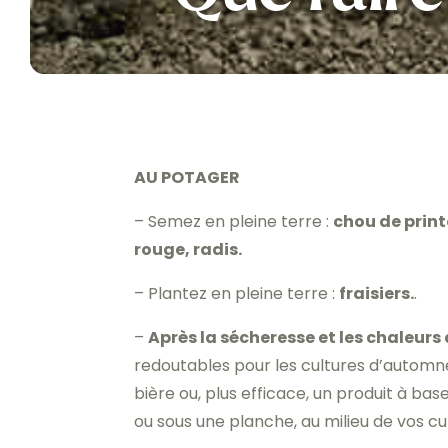
AU POTAGER
– Semez en pleine terre :
chou de print
rouge, radis.
– Plantez en pleine terre :
fraisiers.
.
–
Après la sécheresse et les chaleurs 
redoutables pour les cultures d’automn
bière ou, plus efficace, un produit à bas
ou sous une planche, au milieu de vos cul