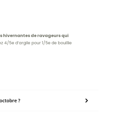
es hivernantes de ravageurs qui
4/5e d’argile pour 1/5e de bouillie
 octobre ?