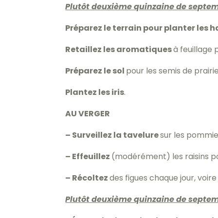
Plutôt deuxième quinzaine de septem
Préparez le terrain pour planter les h
Retaillez les aromatiques
à feuillage 
Préparez le sol
pour les semis de prairie
Plantez les iris
.
AU VERGER
– Surveillez la tavelure
sur les pommie
– Effeuillez
(modérément) les raisins po
– Récoltez
des figues chaque jour, voire 
Plutôt deuxième quinzaine de septem