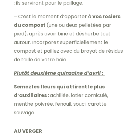
; ils serviront pour le paillage.
– C’est le moment d’apporter à
vos rosiers
du compost
(une ou deux pelletées par
pied), après avoir biné et désherbé tout
autour. Incorporez superficiellement le
compost et paillez avec du broyat de résidus
de taille de votre haie.
Plutôt deuxième quinzaine d’avril :
Semez les fleurs qui attirent le plus
d’auxiliaires :
achillée, lotier corniculé,
menthe poivrée, fenouil, souci, carotte
sauvage…
AU VERGER