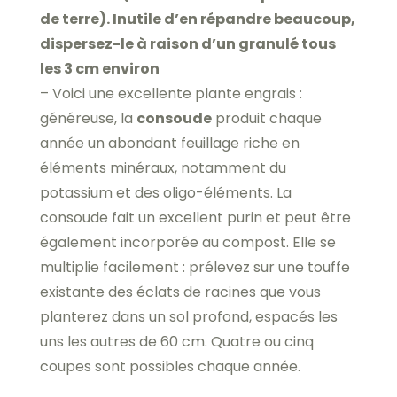
de terre). Inutile d’en répandre beaucoup,
dispersez-le à raison d’un granulé tous
les 3 cm environ
– Voici une excellente plante engrais :
généreuse, la
consoude
produit chaque
année un abondant feuillage riche en
éléments minéraux, notamment du
potassium et des oligo-éléments. La
consoude fait un excellent purin et peut être
également incorporée au compost. Elle se
multiplie facilement : prélevez sur une touffe
existante des éclats de racines que vous
planterez dans un sol profond, espacés les
uns les autres de 60 cm. Quatre ou cinq
coupes sont possibles chaque année.