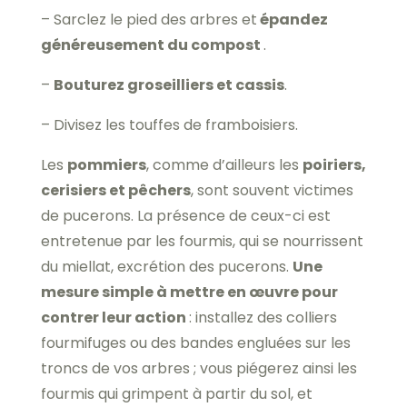
– Sarclez le pied des arbres et
épandez
généreusement du compost
.
–
Bouturez groseilliers et cassis
.
– Divisez les touffes de framboisiers.
Les
pommiers
, comme d’ailleurs les
poiriers,
cerisiers et pêchers
, sont souvent victimes
de pucerons. La présence de ceux-ci est
entretenue par les fourmis, qui se nourrissent
du miellat, excrétion des pucerons.
Une
mesure simple à mettre en œuvre pour
contrer leur action
: installez des colliers
fourmifuges ou des bandes engluées sur les
troncs de vos arbres ; vous piégerez ainsi les
fourmis qui grimpent à partir du sol, et