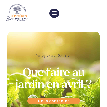
Les Pépinières Bourquin
Que faire au
jardin en avril ?
Nous contacter