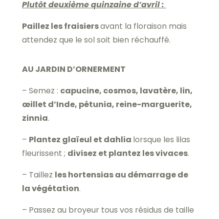
Plutôt deuxième quinzaine d’avril :
Paillez les fraisiers
avant la floraison mais
attendez que le sol soit bien réchauffé.
AU JARDIN D’ORNERMENT
– Semez :
capucine, cosmos, lavatère, lin,
œillet d’Inde, pétunia, reine-marguerite,
zinnia
.
–
Plantez glaïeul et dahlia
lorsque les lilas
fleurissent ;
divisez et plantez les vivaces
.
– Taillez
les hortensias au démarrage de
la végétation
.
– Passez au broyeur tous vos résidus de taille