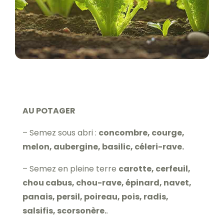
AU POTAGER
– Semez sous abri :
concombre, courge,
melon, aubergine, basilic, céleri-rave.
– Semez en pleine terre
carotte, cerfeuil,
chou cabus, chou-rave, épinard, navet,
panais, persil, poireau, pois, radis,
salsifis, scorsonère.
.