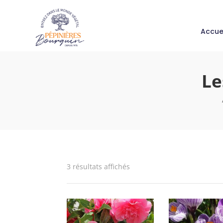
Accue
Le
3 résultats affichés