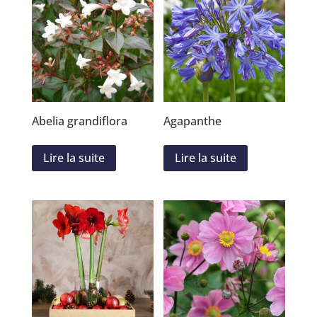
Abelia grandiflora
Agapanthe
Lire la suite
Lire la suite