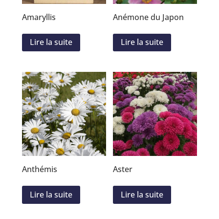
Amaryllis
Anémone du Japon
Lire la suite
Lire la suite
Anthémis
Aster
Lire la suite
Lire la suite