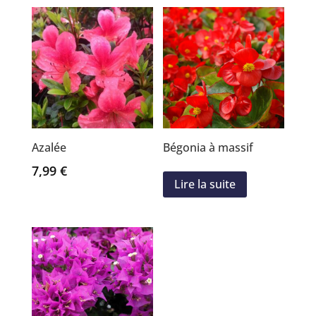
Azalée
Bégonia à massif
7,99
€
Lire la suite