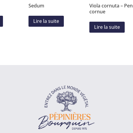
Sedum
Viola cornuta – Pe
cornue
Lire la suite
Lire la suite