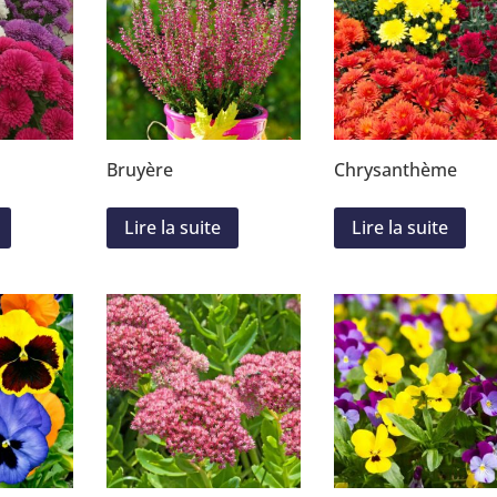
Bruyère
Chrysanthème
Lire la suite
Lire la suite