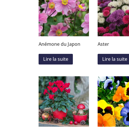
Anémone du Japon
Aster
Lire la suite
Lire la suite