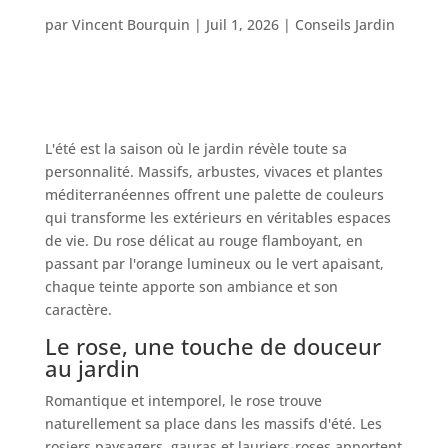
par
Vincent Bourquin
|
Juil 1, 2026
|
Conseils Jardin
L'été est la saison où le jardin révèle toute sa
personnalité. Massifs, arbustes, vivaces et plantes
méditerranéennes offrent une palette de couleurs
qui transforme les extérieurs en véritables espaces
de vie. Du rose délicat au rouge flamboyant, en
passant par l'orange lumineux ou le vert apaisant,
chaque teinte apporte son ambiance et son
caractère.
Le rose, une touche de douceur
au jardin
Romantique et intemporel, le rose trouve
naturellement sa place dans les massifs d'été. Les
rosiers paysagers, gauras et lauriers-roses apportent