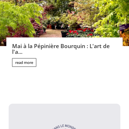
Mai à la Pépinière Bourquin : L'art de
l'a...
read more