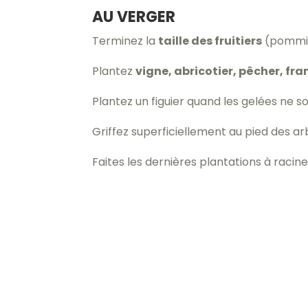
AU VERGER
Terminez la
taille des fruitiers
(pommier
Plantez
vigne, abricotier, pêcher, fr
Plantez un figuier quand les gelées ne so
Griffez superficiellement au pied des ar
Faites les dernières plantations à racine