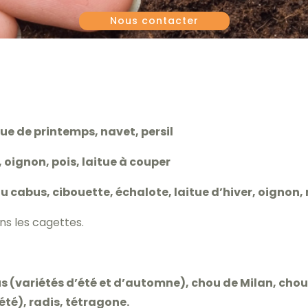
Nous contacter
tue de printemps, navet, persil
, oignon, pois, laitue à couper
 cabus, cibouette, échalote, laitue d’hiver, oignon,
ns les cagettes.
 (variétés d’été et d’automne), chou de Milan, chou 
été), radis, tétragone.