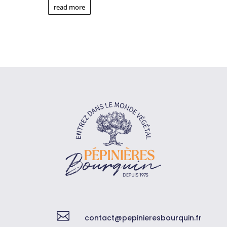
read more

contact@pepinieresbourquin.fr