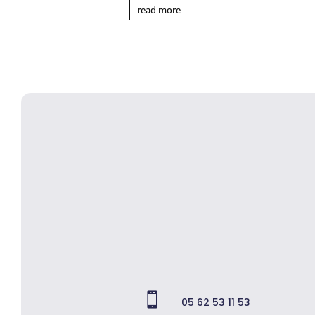
read more

05 62 53 11 53