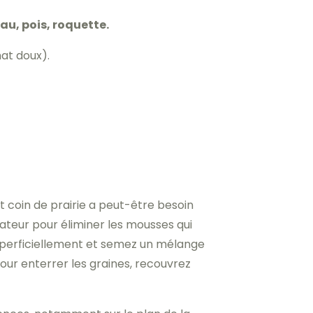
eau, pois, roquette.
at doux).
 coin de prairie a peut-être besoin
ateur pour éliminer les mousses qui
z superficiellement et semez un mélange
our enterrer les graines, recouvrez