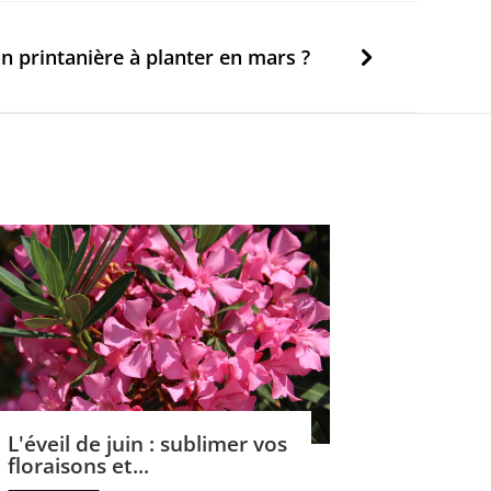
on printanière à planter en mars ?
L'éveil de juin : sublimer vos
floraisons et...