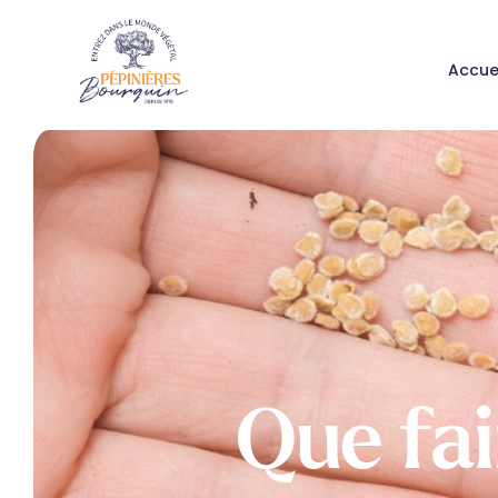
Accue
Que fai