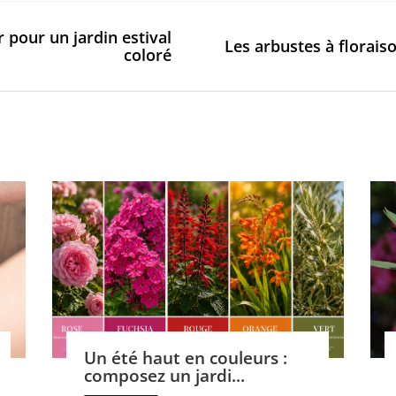
r pour un jardin estival
Les arbustes à florais
coloré
Un été haut en couleurs :
composez un jardi...