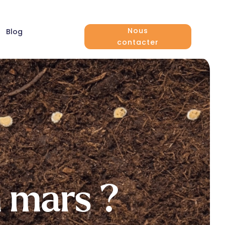
Nous
Blog
contacter
n mars ?