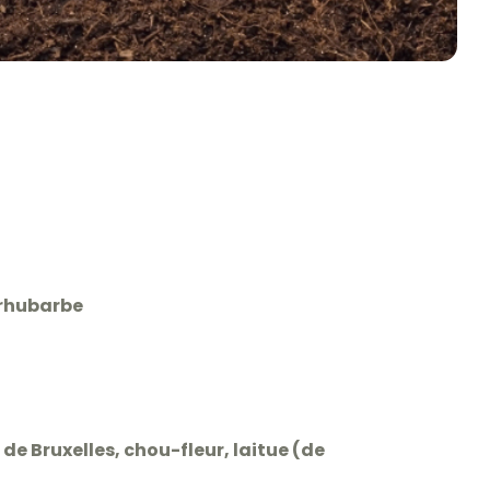
 rhubarbe
de Bruxelles, chou-fleur, laitue (de