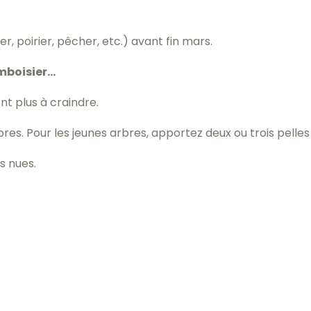
, poirier, pêcher, etc.) avant fin mars.
amboisier…
nt plus à craindre.
bres. Pour les jeunes arbres, apportez deux ou trois pell
s nues.