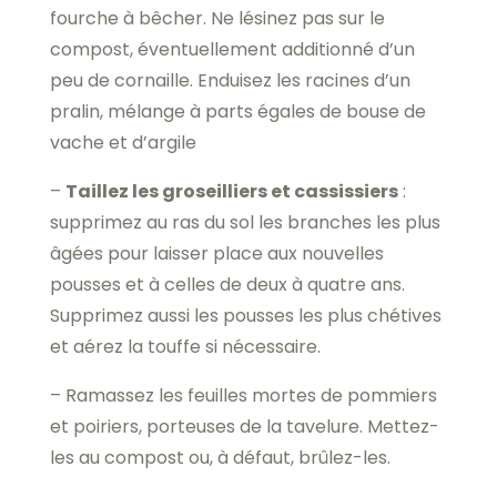
fourche à bêcher. Ne lésinez pas sur le
compost, éventuellement additionné d’un
peu de cornaille. Enduisez les racines d’un
pralin, mélange à parts égales de bouse de
vache et d’argile
–
Taillez les groseilliers et cassissiers
:
supprimez au ras du sol les branches les plus
âgées pour laisser place aux nouvelles
pousses et à celles de deux à quatre ans.
Supprimez aussi les pousses les plus chétives
et aérez la touffe si nécessaire.
– Ramassez les feuilles mortes de pommiers
et poiriers, porteuses de la tavelure. Mettez-
les au compost ou, à défaut, brûlez-les.