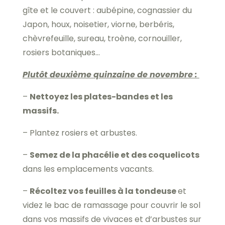
gîte et le couvert : aubépine, cognassier du
Japon, houx, noisetier, viorne, berbéris,
chèvrefeuille, sureau, troène, cornouiller,
rosiers botaniques…
Plutôt deuxième quinzaine de novembre :
–
Nettoyez les plates-bandes et les
massifs.
– Plantez rosiers et arbustes.
–
Semez de la phacélie et des coquelicots
dans les emplacements vacants.
–
Récoltez vos feuilles à la tondeuse
et
videz le bac de ramassage pour couvrir le sol
dans vos massifs de vivaces et d’arbustes sur