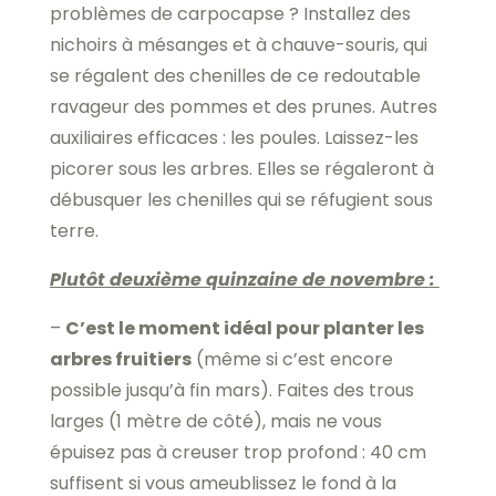
problèmes de carpocapse ? Installez des
nichoirs à mésanges et à chauve-souris, qui
se régalent des chenilles de ce redoutable
ravageur des pommes et des prunes. Autres
auxiliaires efficaces : les poules. Laissez-les
picorer sous les arbres. Elles se régaleront à
débusquer les chenilles qui se réfugient sous
terre.
Plutôt deuxième quinzaine de novembre :
–
C’est le moment idéal pour planter les
arbres fruitiers
(même si c’est encore
possible jusqu’à fin mars). Faites des trous
larges (1 mètre de côté), mais ne vous
épuisez pas à creuser trop profond : 40 cm
suffisent si vous ameublissez le fond à la