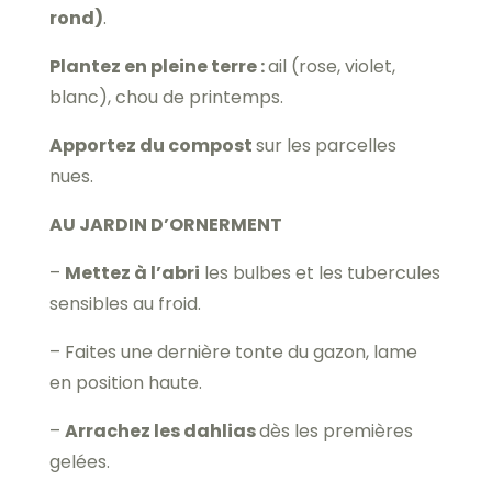
rond)
.
Plantez en pleine terre :
ail (rose, violet,
blanc), chou de printemps.
Apportez du compost
sur les parcelles
nues.
AU JARDIN D’ORNERMENT
–
Mettez à l’abri
les bulbes et les tubercules
sensibles au froid.
– Faites une dernière tonte du gazon, lame
en position haute.
–
Arrachez les dahlias
dès les premières
gelées.