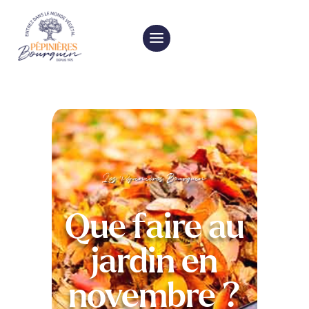
Les Pépinières Bourquin
Que faire au
jardin en
novembre ?