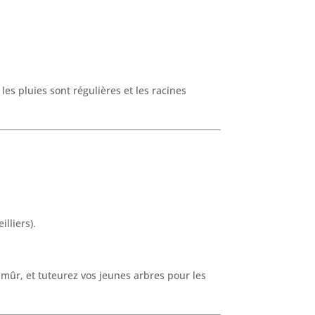
les pluies sont régulières et les racines
illiers).
t mûr, et tuteurez vos jeunes arbres pour les