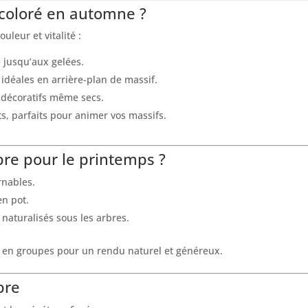
 coloré en automne ?
leur et vitalité :
e jusqu’aux gelées.
 idéales en arrière-plan de massif.
t décoratifs même secs.
ts, parfaits pour animer vos massifs.
bre pour le printemps ?
rnables.
en pot.
 naturalisés sous les arbres.
en groupes pour un rendu naturel et généreux.
bre