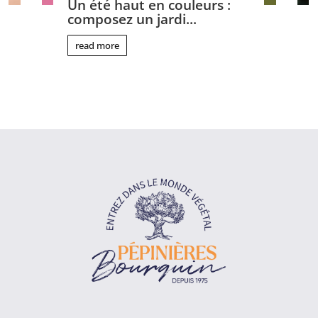
Un été haut en couleurs :
composez un jardi...
read more