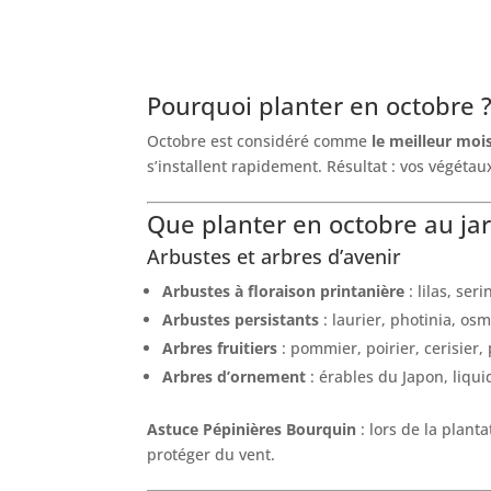
Pourquoi planter en octobre 
Octobre est considéré comme
le meilleur moi
s’installent rapidement. Résultat : vos végéta
Que planter en octobre au ja
Arbustes et arbres d’avenir
Arbustes à floraison printanière
: lilas, ser
Arbustes persistants
: laurier, photinia, os
Arbres fruitiers
: pommier, poirier, cerisier, 
Arbres d’ornement
: érables du Japon, liqu
Astuce Pépinières Bourquin
: lors de la plant
protéger du vent.