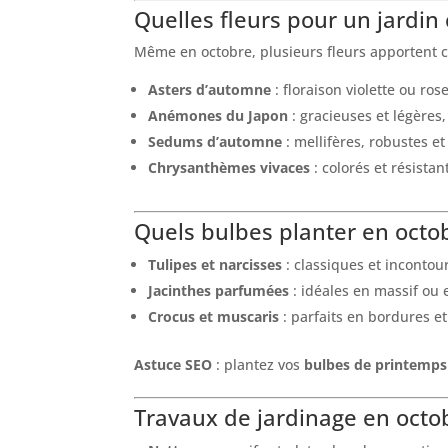
Quelles fleurs pour un jardin
Même en octobre, plusieurs fleurs apportent cou
Asters d’automne
: floraison violette ou ros
Anémones du Japon
: gracieuses et légères,
Sedums d’automne
: mellifères, robustes e
Chrysanthèmes vivaces
: colorés et résistan
Quels bulbes planter en octo
Tulipes et narcisses
: classiques et incontou
Jacinthes parfumées
: idéales en massif ou 
Crocus et muscaris
: parfaits en bordures et
Astuce SEO
: plantez vos
bulbes de printemps
Travaux de jardinage en octo