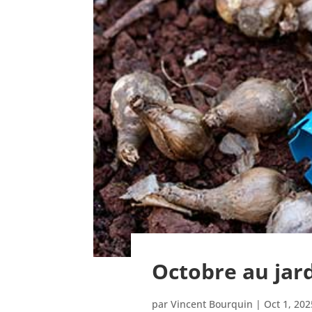
Octobre au jard
par
Vincent Bourquin
|
Oct 1, 202