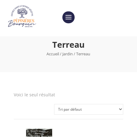
Terreau
Accueil
/
Jardin
/ Terreau
Voici le seul résultat