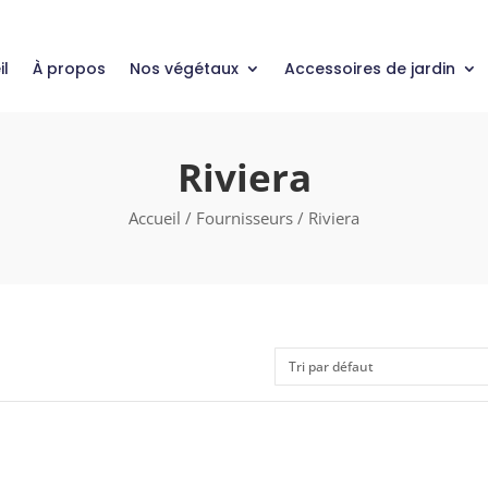
il
À propos
Nos végétaux
Accessoires de jardin
Riviera
Accueil
/
Fournisseurs
/ Riviera